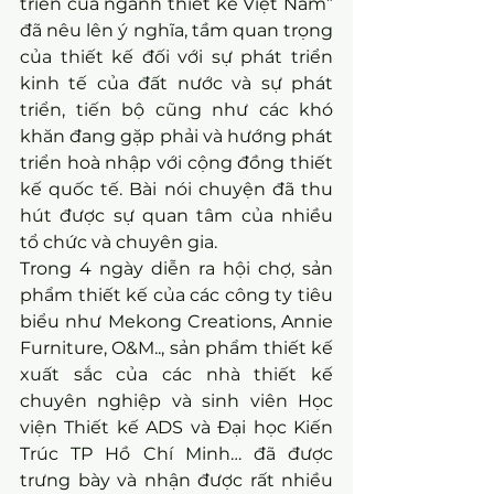
triển của ngành thiết kế Việt Nam” 
đã nêu lên ý nghĩa, tầm quan trọng 
của thiết kế đối với sự phát triển 
kinh tế của đất nước và sự phát 
triển, tiến bộ cũng như các khó 
khăn đang gặp phải và hướng phát 
triển hoà nhập với cộng đồng thiết 
kế quốc tế. Bài nói chuyện đã thu 
hút được sự quan tâm của nhiều 
tổ chức và chuyên gia.
Trong 4 ngày diễn ra hội chợ, sản 
phẩm thiết kế của các công ty tiêu 
biểu như Mekong Creations, Annie 
Furniture, O&M.., sản phẩm thiết kế 
xuất sắc của các nhà thiết kế 
chuyên nghiệp và sinh viên Học 
viện Thiết kế ADS và Đại học Kiến 
Trúc TP Hồ Chí Minh… đã được 
trưng bày và nhận được rất nhiều 