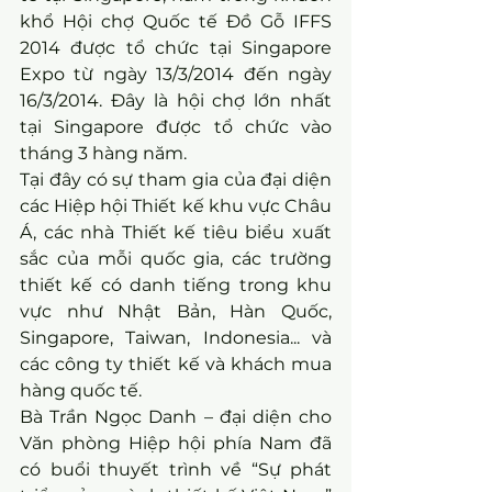
khổ Hội chợ Quốc tế Đồ Gỗ IFFS 
2014 được tổ chức tại Singapore 
Expo từ ngày 13/3/2014 đến ngày 
16/3/2014. Đây là hội chợ lớn nhất 
tại Singapore được tổ chức vào 
tháng 3 hàng năm.
Tại đây có sự tham gia của đại diện 
các Hiệp hội Thiết kế khu vực Châu 
Á, các nhà Thiết kế tiêu biểu xuất 
sắc của mỗi quốc gia, các trường 
thiết kế có danh tiếng trong khu 
vực như Nhật Bản, Hàn Quốc, 
Singapore, Taiwan, Indonesia... và 
các công ty thiết kế và khách mua 
hàng quốc tế.
Bà Trần Ngọc Danh – đại diện cho 
Văn phòng Hiệp hội phía Nam đã 
có buổi thuyết trình về “Sự phát 