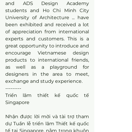
and ADS Design Academy 
students and Ho Chi Minh City 
University of Architecture ... have 
been exhibited and received a lot 
of appreciation from international 
experts and customers. This is a 
great opportunity to introduce and 
encourage Vietnamese design 
products to international friends, 
as well as a playground for 
designers in the area to meet, 
exchange and study experience.
---------
Triển lãm thiết kế quốc tế 
Singapore
Nhận được lời mời và tài trợ tham 
dự Tuần lễ triển lãm Thiết kế quốc 
tế tại Singapore, nằm trong khuôn 