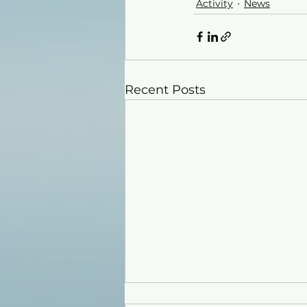
Activity
News
Recent Posts