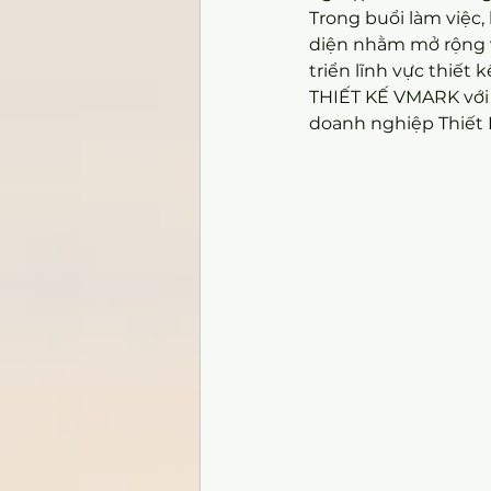
Trong buổi làm việc,
diện nhằm mở rộng vi
triển lĩnh vực thiết
THIẾT KẾ VMARK với c
doanh nghiệp Thiết K