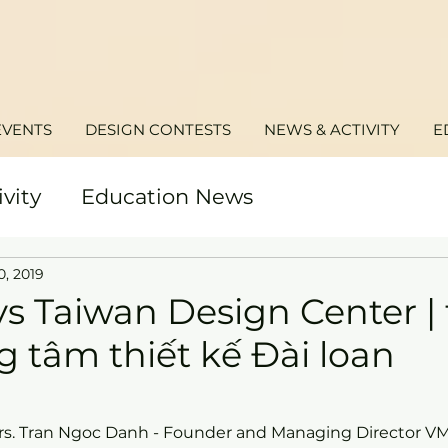
EVENTS
DESIGN CONTESTS
NEWS & ACTIVITY
E
ivity
Education News
0, 2019
s Taiwan Design Center | 
 tâm thiết kế Đài loan
Mrs. Tran Ngoc Danh - Founder and Managing Director 