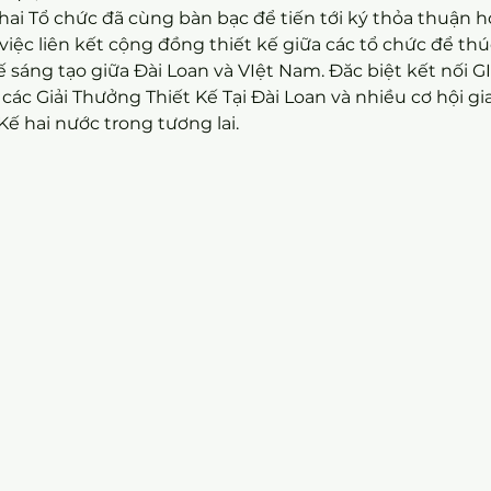
 hai Tổ chức đã cùng bàn bạc để tiến tới ký thỏa thuận h
ệc liên kết cộng đồng thiết kế giữa các tổ chức để thú
 kế sáng tạo giữa Đài Loan và VIệt Nam. Đăc biệt kết nối
ác Giải Thưởng Thiết Kế Tại Đài Loan và nhiều cơ hội gi
ế hai nước trong tương lai.