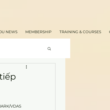
DU NEWS
MEMBERSHIP
TRAINING & COURSES
tiếp
VMARK/VDAS 