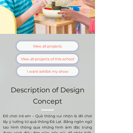
View all projects
View all projects of this school
I want exhibit my show
Description of Design
Concept
Đồ chơi trẻ em – Quả thông vui nhộn là đồ chơi
lấy ý tưởng từ quả thông Đà Lạt .Bằng ngôn ngữ
tạo hình thông qua những hình ảnh đặc trưng
được cách điệu đơn giản, gần gũi, dễ nhận biết,