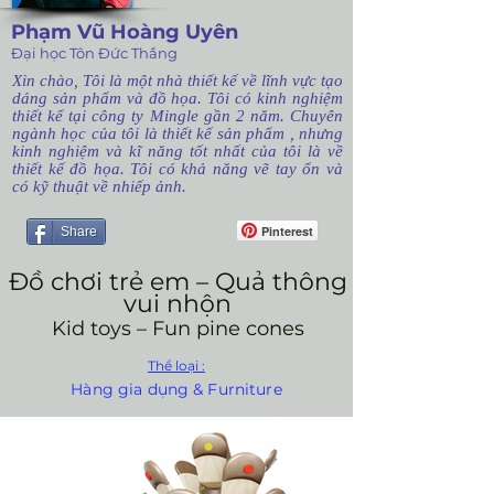
Phạm Vũ Hoàng Uyên
Đại học Tôn Đức Thắng
Xin chào, Tôi là một nhà thiết kế về lĩnh vực tạo
dáng sản phẩm và đồ họa. Tôi có kinh nghiệm
thiết kế tại công ty Mingle gần 2 năm. Chuyên
ngành học của tôi là thiết kế sản phẩm , nhưng
kinh nghiệm và kĩ năng tốt nhất của tôi là về
thiết kế đồ họa. Tôi có khả năng vẽ tay ổn và
có kỹ thuật về nhiếp ảnh.
Pinterest
Share
Đồ chơi trẻ em – Quả thông
vui nhộn
Kid toys – Fun pine cones
Thể loại :
Hàng gia dụng & Furniture