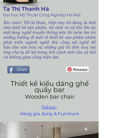
Tạ Thị Thanh Hà
Đại học Mỹ Thuật Công Nghiệp Hà Nội
Xin chào! Tôi là Hata, hiện nay tôi đang là một
nhà thiết kế sản phẩm, tôi sinh ra và lớn lên tại
một làng nghề truyền thống nên tôi luôn tìm tòi
những hướng đi mới về thiết kế sản phẩm nhằm
phát triển ngành nghề thủ công mỹ nghệ để
bảo tồn văn hóa và những giá trị tinh hoa mà
ông cha ta để lại trong bối cảnh mới của xã hội
và không gian sống hiện đại
Pinterest
Share
Thiết kế kiểu dáng ghế
quầy bar
Wooden bar chair
Thể loại :
Hàng gia dụng & Furniture