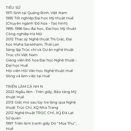
TIỂU SỬ
1971 Sinh tại Quảng Bình, Việt Nam
1995 Tốt nghiệp Đại học Mỹ thuật Huế
(Chuyên ngành Đồ họa - Tạo hình)
1995-1996
Sau đại học, Đại học Mỹ thuật
Công nghiệp Hà Nội
2012 Thạc sỹ Nghệ thuật Thị Giác, Đại
học Maha Sarakham, Thái Lan
Sáng lập Trúc chỉ và Dự án nghệ thuật
Trúc chỉ Việt Nam
Giảng viên Đồ họa Đại học Nghệ thuật -
Đại học Huế
Hội viên Hội Văn học Nghệ thuật Huế
Sống và làm việc tại Huế
TRIỂN LÃM CÁ NH N
2022 Ngẫu liên - Trên giấy, Bảo tàng Mỹ
thuật Huế
2013 Giấc mơ sau lũy tre làng qua Nghệ
thuật Trúc Chỉ, XQ Nha Trang
2012 Nghệ thuật TRÚC CHỈ, XQ Đà Lạt
Sử quán
1997 Triển lãm tranh giấy Dó “Mùa Thu”,
Huế