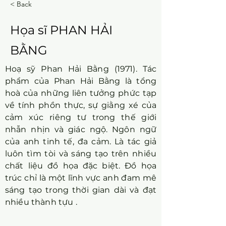
< Back
Họa sĩ PHAN HẢI
BẰNG
Hoạ sỹ Phan Hải Bằng (1971). Tác
phẩm của Phan Hải Bằng là tổng
hoà của những liên tưởng phức tạp
về tính phồn thực, sự giằng xé của
cảm xúc riêng tư trong thế giới
nhẫn nhịn và giác ngộ. Ngôn ngữ
của anh tinh tế, đa cảm. Là tác giả
luôn tìm tòi và sáng tạo trên nhiều
chất liệu đồ họa đặc biệt. Đồ họa
trúc chỉ là một lĩnh vực anh đam mê
sáng tạo trong thời gian dài và đạt
nhiều thành tựu .