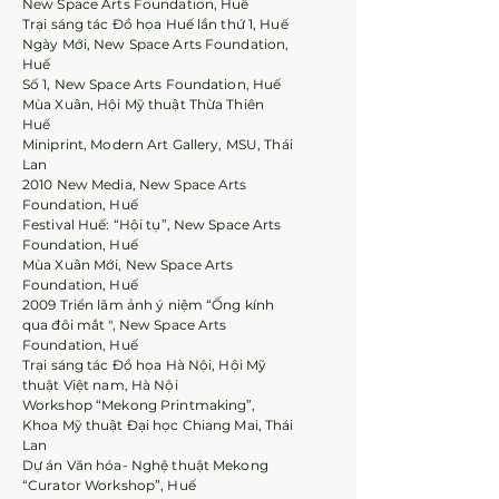
New Space Arts Foundation, Huế
Trại sáng tác Đồ họa Huế lần thứ 1, Huế
Ngày Mới, New Space Arts Foundation,
Huế
Số 1, New Space Arts Foundation, Huế
Mùa Xuân, Hội Mỹ thuật Thừa Thiên
Huế
Miniprint, Modern Art Gallery, MSU, Thái
Lan
2010 New Media, New Space Arts
Foundation, Huế
Festival Huế: “Hội tụ”, New Space Arts
Foundation, Huế
Mùa Xuân Mới, New Space Arts
Foundation, Huế
2009 Triển lãm ảnh ý niệm “Ống kính
qua đôi mắt ", New Space Arts
Foundation, Huế
Trại sáng tác Đồ họa Hà Nội, Hội Mỹ
thuật Việt nam, Hà Nội
Workshop “Mekong Printmaking”,
Khoa Mỹ thuật Đại học Chiang Mai, Thái
Lan
Dự án Văn hóa- Nghệ thuật Mekong
“Curator Workshop”, Huế