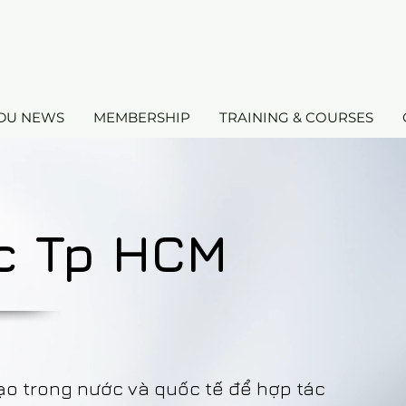
DU NEWS
MEMBERSHIP
TRAINING & COURSES
úc Tp HCM
tạo trong nước và quốc tế để hợp tác