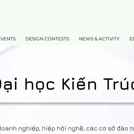
EVENTS
DESIGN CONTESTS
NEWS & ACTIVITY
E
ại học Kiến Tr
doanh nghiệp, hiệp hội nghề, các cơ sở đào 