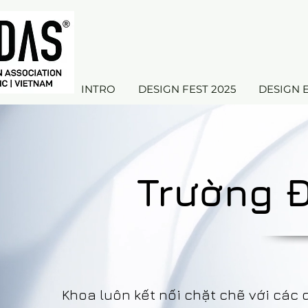
INTRO
DESIGN FEST 2025
DESIGN 
Trường Đ
Khoa luôn kết nối chặt chẽ với các 