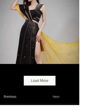
Load More
Previous
Next
View more: