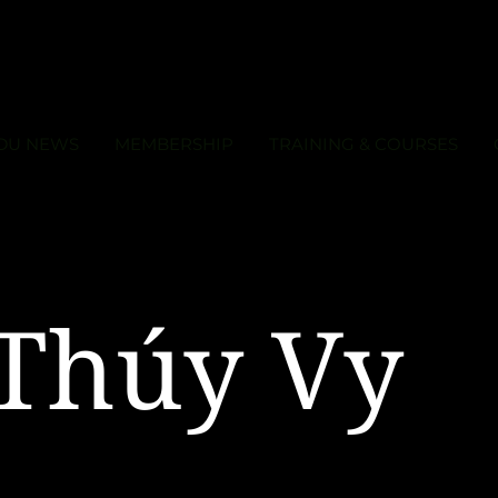
DU NEWS
MEMBERSHIP
TRAINING & COURSES
 Thúy Vy