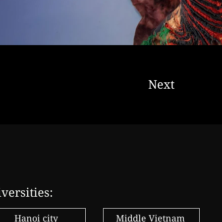
Next
versities:
Hanoi city
Middle Vietnam