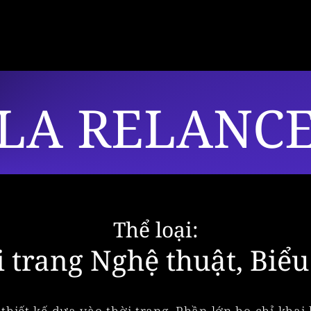
LA RELANC
Thể loại:
 trang Nghệ thuật, Biểu