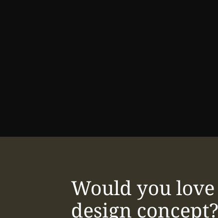
Would you love 
design concept