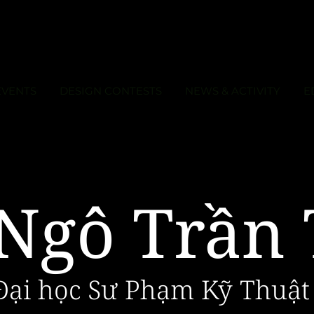
EVENTS
DESIGN CONTESTS
NEWS & ACTIVITY
E
Ngô Trần
Đại học Sư Phạm Kỹ Thuật