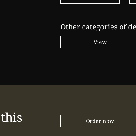
Other categories of de
View
this
Order now
?