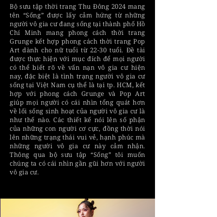
Bộ sưu tập thời trang Thu Đông 2024 mang
tên “Sống” được lấy cảm hứng từ những
người vô gia cư đang sống tại thành phố Hồ
Chí Minh mang phong cách thời trang
Grunge kết hợp phong cách thời trang Pop
Art dành cho nữ tuổi từ 22-30 tuổi. Đề tài
được thực hiện với mục đích để mọi người
có thể biết rõ về vấn nạn vô gia cư hiện
nay, đặc biệt là tình trạng người vô gia cư
sống tại Việt Nam cụ thể là tại tp. HCM, kết
hợp với phong cách Grunge và Pop Art
giúp mọi người có cái nhìn tổng quát hơn
về lối sống sinh hoạt của người vô gia cư là
như thế nào. Các thiết kế nói lên số phận
của những con người cơ cực, đồng thời nói
lên những trạng thái vui vẻ, hạnh phúc mà
những người vô gia cư này cảm nhận.
Thông qua bộ sưu tập “Sống” tôi muốn
chúng ta có cái nhìn gần gũi hơn với người
vô gia cư.