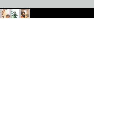
Previous
Next
View more: