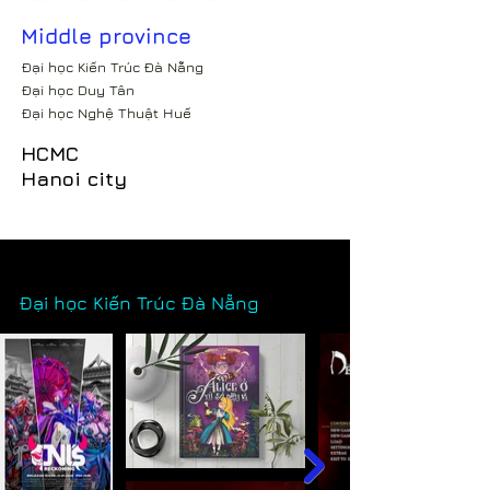
Middle province
Đại học Kiến Trúc Đà Nẵng
Đại học Duy Tân
Đại học Nghệ Thuật Huế
HCMC
Hanoi city
Đại học Kiến Trúc Đà Nẵng