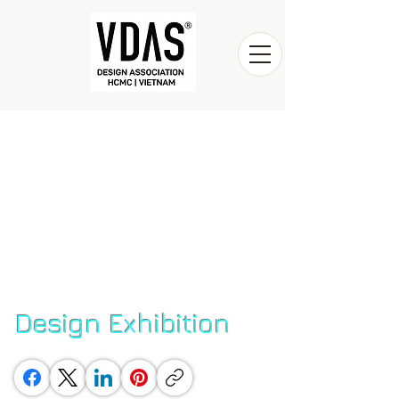
Graphic
2024
Design Exhibition