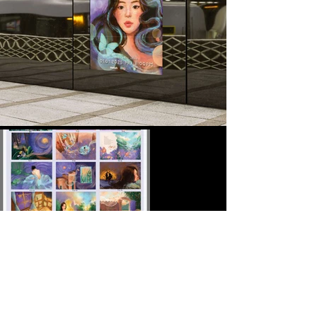
Previous
Next