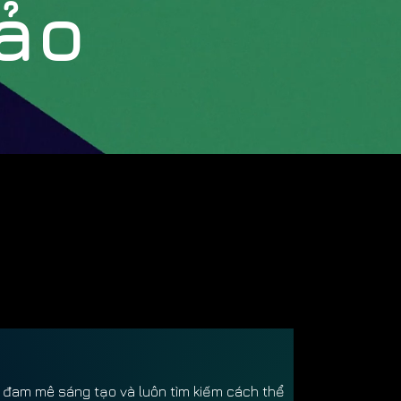
hảo
ọa, đam mê sáng tạo và luôn tìm kiếm cách thể