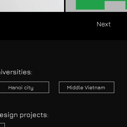
Next
iversities:
Hanoi city
Middle Vietnam
esign projects: