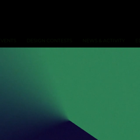
EVENTS
DESIGN CONTESTS
NEWS & ACTIVITY
E