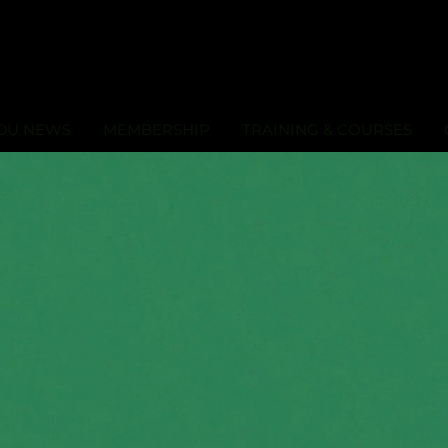
DU NEWS
MEMBERSHIP
TRAINING & COURSES