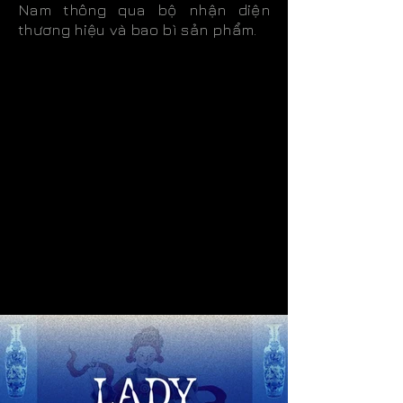
Nam thông qua bộ nhận diện
thương hiệu và bao bì sản phẩm.