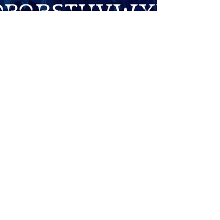
Previous
Next