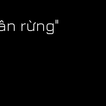
ần rừng"