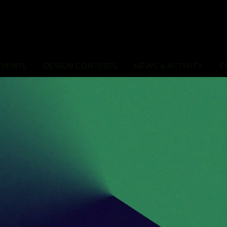
EVENTS
DESIGN CONTESTS
NEWS & ACTIVITY
E