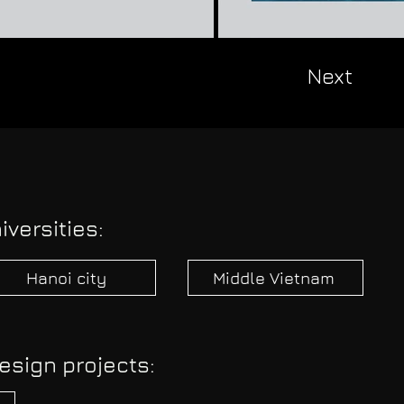
Next
iversities:
Hanoi city
Middle Vietnam
esign projects: