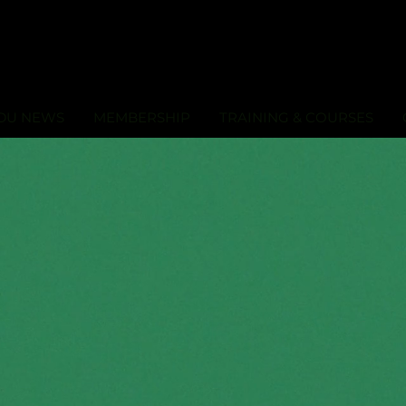
DU NEWS
MEMBERSHIP
TRAINING & COURSES