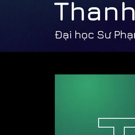
Than
Đại học Sư Ph