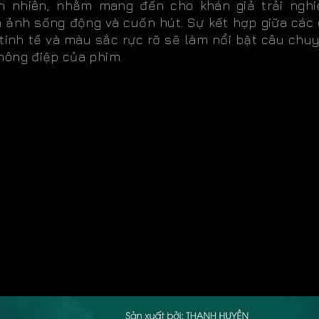
ên nhiên, nhằm mang đến cho khán giả trải ngh
h ảnh sống động và cuốn hút. Sự kết hợp giữa các 
 tinh tế và màu sắc rực rỡ sẽ làm nổi bật câu chu
hông điệp của phim.