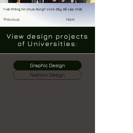
1 vài thông tin chưa đúng? click đây để cập nhật
Previous
Next
View design projects
of Universities:
Graphic Design
Fashion Design