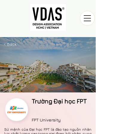
< Back
Trường Đại học FPT
FPT University
Sứ mệnh của Đại học FPT là đào tạo nguồn nhân
lực chất lượng cao trong giai đoạn hội nhập, cung